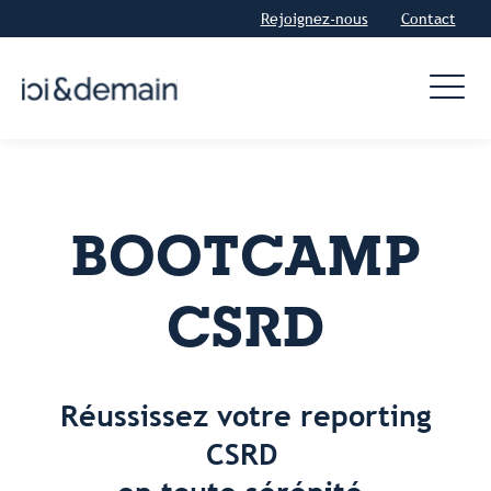
Rejoignez-nous
Contact
BOOTCAMP
CSRD
Réussissez votre reporting
CSRD