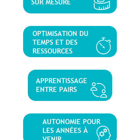
SUR MESURE
OPTIMISATION DU
TEMPS ET DES
RESSOURCES
APPRENTISSAGE
ENTRE PAIRS
AUTONOMIE POUR
LES ANNÉES À
VENIR