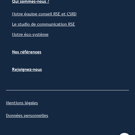
Qui sommes-nous ?
Notre équipe conseil RSE et CSRD
Le studio de communication RSE
Notre éco-système
Nos références
Rejoignez-nous
Mentions légales
Données personnelles