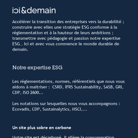
Accélérer la transition des entreprises vers la durabilité ;
construire avec elles une stratégie ESG conforme à la
réglementation et à la hauteur de leurs ambitions ;
transmettre avec pédagogie et passion notre expertise
ESG… Ici et avec vous commence le monde durable de
demain.
Notre expertise ESG
Les réglementations, normes, référentiels que nous vous
aidons à maitriser : CSRD, IFRS Sustainability, SASB, GRI,
CDP, ISO 2600...
Les notations sur lesquelles nous vous accompagnons :
Ecovadis, CDP, Sustainalytics, MSCI,...
Un site plus sobre en carbone
Notre site est décarboné. Il allège la consommation