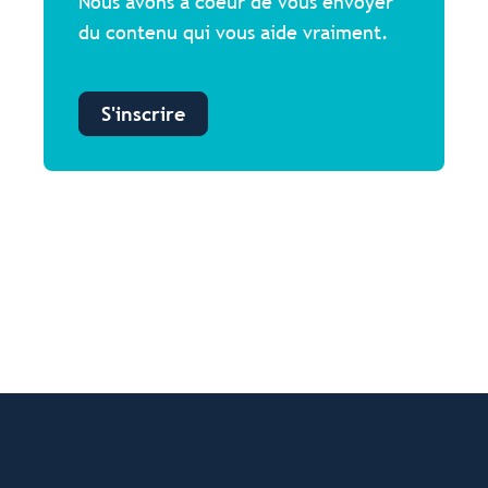
Nous avons à coeur de vous envoyer
du contenu qui vous aide vraiment.
S'inscrire