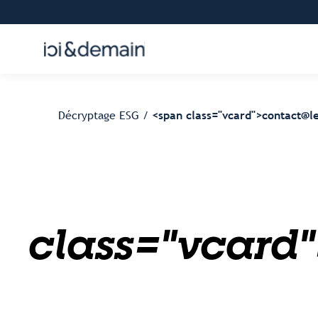
Décryptage ESG /
<span class="vcard">contact@l
class="vcard