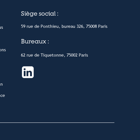
Siège social :
59 rue de Ponthieu, bureau 326, 75008 Paris
us
Bureaux :
ons
62 rue de Tiquetonne, 75002 Paris
on
nce