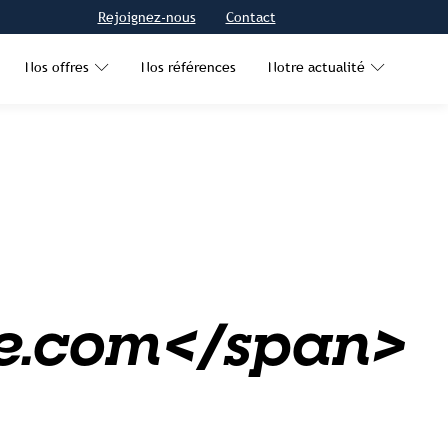
Rejoignez-nous
Contact
Nos offres
Nos références
Notre actualité
ie.com</span>