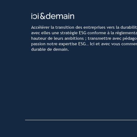
Accélérer la transition des entreprises vers la durabili
avec elles une stratégie ESG conforme à la réglementa
hauteur de leurs ambitions ; transmettre avec pédago
passion notre expertise ESG… Ici et avec vous comm
durable de demain.