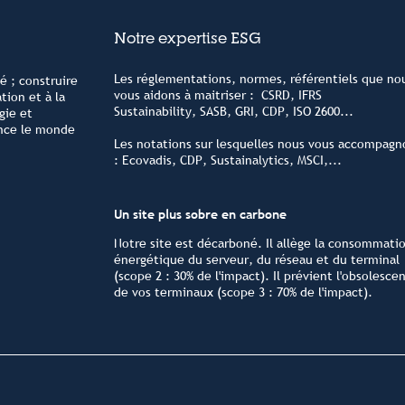
Notre expertise ESG
Les réglementations, normes, référentiels que no
té ; construire
vous aidons à maitriser : CSRD, IFRS
tion et à la
Sustainability, SASB, GRI, CDP, ISO 2600...
gie et
ence le monde
Les notations sur lesquelles nous vous accompagn
: Ecovadis, CDP, Sustainalytics, MSCI,...
Un site plus sobre en carbone
Notre site est décarboné. Il allège la consommati
énergétique du serveur, du réseau et du terminal
(scope 2 : 30% de l'impact). Il prévient l'obsolesce
de vos terminaux (scope 3 : 70% de l'impact).